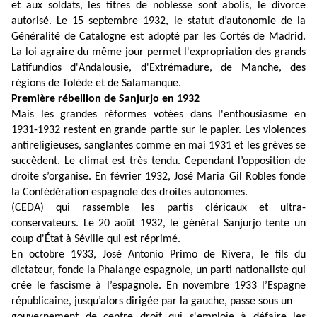
et aux soldats, les titres de noblesse sont abolis, le divorce
autorisé. Le 15 septembre 1932, le statut d’autonomie de la
Généralité de Catalogne est adopté par les Cortés de Madrid.
La loi agraire du même jour permet l'expropriation des grands
Latifundios d'Andalousie, d'Extrémadure, de Manche, des
régions de Tolède et de Salamanque.
Première rébellion de Sanjurjo en 1932
Mais les grandes réformes votées dans l'enthousiasme en
1931-1932 restent en grande partie sur le papier. Les violences
antireligieuses, sanglantes comme en mai 1931 et les grèves se
succèdent. Le climat est très tendu. Cependant l’opposition de
droite s’organise. En février 1932, José Maria Gil Robles fonde
la Confédération espagnole des droites autonomes.
(CEDA) qui rassemble les partis cléricaux et ultra-
conservateurs. Le 20 août 1932, le général Sanjurjo tente un
coup d'État à Séville qui est réprimé.
En octobre 1933, José Antonio Primo de Rivera, le fils du
dictateur, fonde la Phalange espagnole, un parti nationaliste qui
crée le fascisme à l’espagnole. En novembre 1933 l’Espagne
républicaine, jusqu’alors dirigée par la gauche, passe sous un