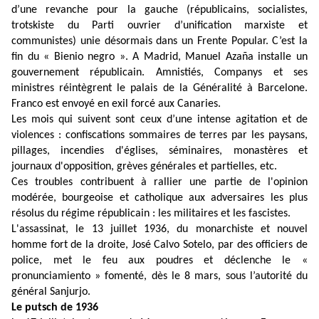
d’une revanche pour la gauche (républicains, socialistes,
trotskiste du Parti ouvrier d’unification marxiste et
communistes) unie désormais dans un Frente Popular. C’est la
fin du « Bienio negro ». A Madrid, Manuel Azaña installe un
gouvernement républicain. Amnistiés, Companys et ses
ministres réintègrent le palais de la Généralité à Barcelone.
Franco est envoyé en exil forcé aux Canaries.
Les mois qui suivent sont ceux d’une intense agitation et de
violences : confiscations sommaires de terres par les paysans,
pillages, incendies d'églises, séminaires, monastères et
journaux d'opposition, grèves générales et partielles, etc.
Ces troubles contribuent à rallier une partie de l'opinion
modérée, bourgeoise et catholique aux adversaires les plus
résolus du régime républicain : les militaires et les fascistes.
L'assassinat, le 13 juillet 1936, du monarchiste et nouvel
homme fort de la droite, José Calvo Sotelo, par des officiers de
police, met le feu aux poudres et déclenche le «
pronunciamiento » fomenté, dès le 8 mars, sous l’autorité du
général Sanjurjo.
Le putsch de 1936