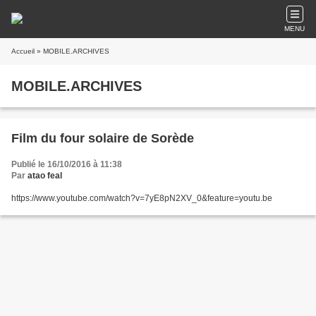
MENU
Accueil
» MOBILE.ARCHIVES
MOBILE.ARCHIVES
Film du four solaire de Sorède
Publié le 16/10/2016 à 11:38
Par
atao feal
https://www.youtube.com/watch?v=7yE8pN2XV_0&feature=youtu.be