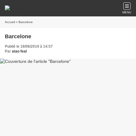
MENU
Accueil
» Barcelone
Barcelone
Publié le 18/08/2019 à 14:57
Par
atao feal