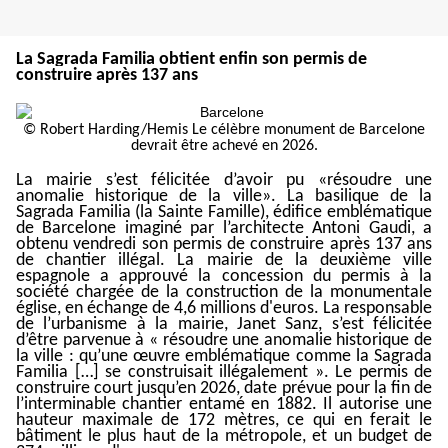
L
a Sagrada Familia obtient enfin son permis de
construire après 137 ans
© Robert Harding/Hemis Le célèbre monument de Barcelone
devrait être achevé en 2026.
La mairie s’est félicitée d’avoir pu «résoudre une
anomalie historique de la ville». La basilique de la
Sagrada Familia (la Sainte Famille), édifice emblématique
de Barcelone imaginé par l’architecte Antoni Gaudi, a
obtenu vendredi son permis de construire après 137 ans
de chantier illégal. La mairie de la deuxième ville
espagnole a approuvé la concession du permis à la
société chargée de la construction de la monumentale
église, en échange de 4,6 millions d'euros. La responsable
de l’urbanisme à la mairie, Janet Sanz, s’est félicitée
d’être parvenue à « résoudre une anomalie historique de
la ville : qu’une œuvre emblématique comme la Sagrada
Familia […] se construisait illégalement ». Le permis de
construire court jusqu’en 2026, date prévue pour la fin de
l’interminable chantier entamé en 1882. Il autorise une
hauteur maximale de 172 mètres, ce qui en ferait le
bâtiment le plus haut de la métropole, et un budget de