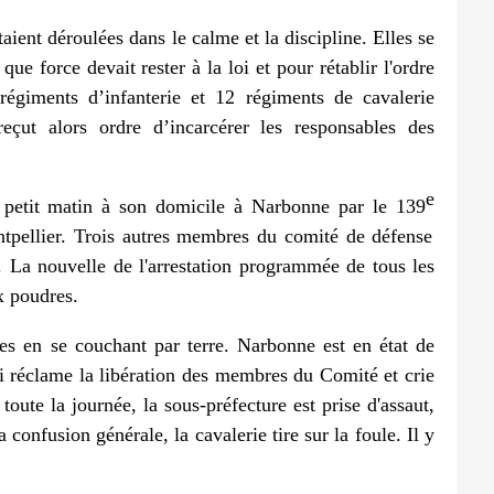
taient déroulées dans le calme et la discipline. Elles se
e force devait rester à la loi et pour rétablir l'ordre
régiments d’infanterie et 12 régiments de cavalerie
eçut alors ordre d’incarcérer les responsables des
e
u petit matin à son domicile à Narbonne par le 139
ntpellier. Trois autres membres du comité de défense
. La nouvelle de l'arrestation programmée de tous les
x poudres.
es en se couchant par terre. Narbonne est en état de
i réclame la libération des membres du Comité et crie
toute la journée, la sous-préfecture est prise d'assaut,
a confusion générale, la cavalerie tire sur la foule. Il y