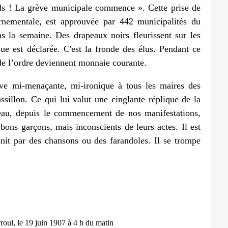
nds ! La grève municipale commence ». Cette prise de
ernementale, est approuvée par 442 municipalités du
 la semaine. Des drapeaux noirs fleurissent sur les
ue est déclarée. C'est la fronde des élus. Pendant ce
 de l’ordre deviennent monnaie courante.
ve mi-menaçante, mi-ironique à tous les maires des
illon. Ce qui lui valut une cinglante réplique de la
eau, depuis le commencement de nos manifestations,
ons garçons, mais inconscients de leurs actes. Il est
nit par des chansons ou des farandoles. Il se trompe
roul, le 19 juin 1907 à 4 h du matin