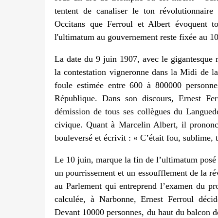
tentent de canaliser le ton révolutionnaire
Occitans que Ferroul et Albert évoquent t
l'ultimatum au gouvernement reste fixée au 10
La date du 9 juin 1907, avec le gigantesque
la contestation vigneronne dans la Midi de l
foule estimée entre 600 à 800000 personnes
République. Dans son discours, Ernest Fe
démission de tous ses collègues du Languedo
civique. Quant à Marcelin Albert, il prononc
bouleversé et écrivit : « C’était fou, sublime, t
Le 10 juin, marque la fin de l’ultimatum po
un pourrissement et un essoufflement de la ré
au Parlement qui entreprend l’examen du proj
calculée, à Narbonne, Ernest Ferroul déci
Devant 10000 personnes, du haut du balcon de l