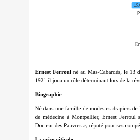
15.
P
Er
Ernest Ferroul
né au Mas-Cabardès, le 13 
1921 il joua un rôle déterminant lors de la ré
Biographie
Né dans une famille de modestes drapiers de 
de médecine à Montpellier, Ernest Ferroul s
Docteur des Pauvres », réputé pour ses compé
La crise viticole