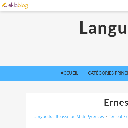
Langu
ACCUEIL
CATÉGORIES PRINC
Ernes
Languedoc-Roussillon Midi-Pyrénées
>
Ferroul Er