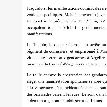
Jusqu'alors, les manifestations dominicales s'é
voulaient pacifiques. Mais Clemenceau jugea qu
fit appel à l'armée. Depuis le 17 juin, 22 
occupaient tout le Midi. La gendarmerie r
manifestations.
Le 19 juin, le docteur Ferroul est arrêté a
régiment de cuirassiers, et emprisonné à Mo
viticole se livrent aux gendarmes à Argeliers
membres du Comité d'Argeliers met le feu au
La foule entrave la progression des gendarm
siège, une manifestation spontanée se crée qu
à la vengeance. Des incidents éclatent durant 
des barricades barrent les rues. Le soir, dans l
a deux morts, dont un adolescent de 14 ans.