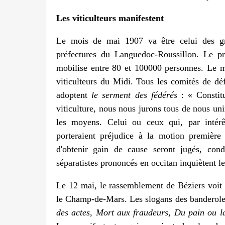
Les viticulteurs manifestent
Le mois de mai 1907 va être celui des gr
préfectures du Languedoc-Roussillon. Le 
mobilise entre 80 et 100000 personnes. Le ma
viticulteurs du Midi. Tous les comités de déf
adoptent
le serment des fédérés
: « Constit
viticulture, nous nous jurons tous de nous uni
les moyens. Celui ou ceux qui, par intérêt
porteraient préjudice à la motion première e
d'obtenir gain de cause seront jugés, con
séparatistes prononcés en occitan inquiètent 
Le 12 mai, le rassemblement de Béziers voit 
le Champ-de-Mars. Les slogans des banderole
des actes
,
Mort aux fraudeurs
,
Du pain ou l