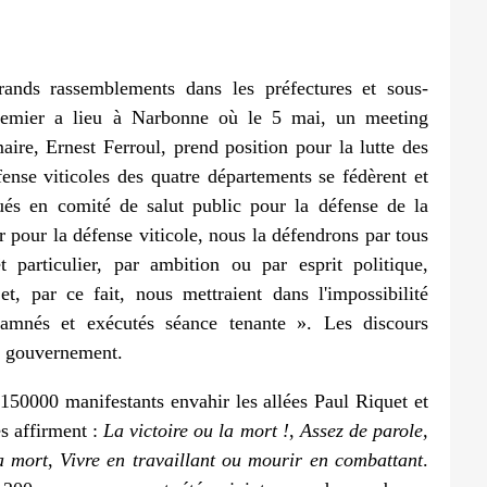
ands rassemblements dans les préfectures et sous-
premier a lieu à Narbonne où le 5 mai, un meeting
ire, Ernest Ferroul, prend position pour la lutte des
ense viticoles des quatre départements se fédèrent et
ués en comité de salut public pour la défense de la
r pour la défense viticole, nous la défendrons par tous
 particulier, par ambition ou par esprit politique,
t, par ce fait, nous mettraient dans l'impossibilité
damnés et exécutés séance tenante ». Les discours
le gouvernement.
150000 manifestants envahir les allées Paul Riquet et
s affirment :
La victoire ou la mort !
,
Assez de parole,
a mort
,
Vivre en travaillant ou mourir en combattant
.