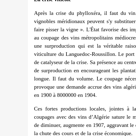
Après la crise du phylloxéra, il faut du vin
vignobles méridionaux peuvent s'y substitue
faire pisser la vigne ». L'État favorise des im
au coupage des vins métropolitains médiocres
une surproduction qui est la véritable ra
viticulture du Languedoc-Roussillon. Le port d
de catalyseur de la crise. Sa présence au cent
de surproduction en encourageant les plantat
longue. Il faut du volume. Le coupage néces
provoque une demande accrue des vins algérie
en 1900 à 8000000 en 1904.
Ces fortes productions locales, jointes à l
coupages avec des vins d’Algérie sature le 
de diminuer, augmente en 1907, aggravant le d
la chute des cours et de la crise économique.