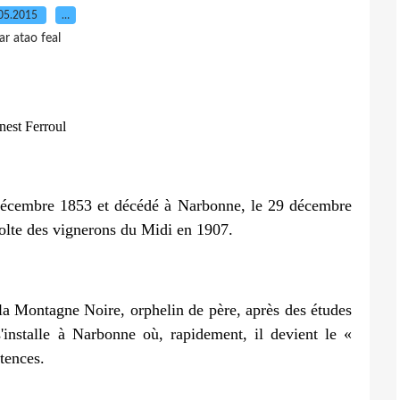
05.2015
…
ar atao feal
nest Ferroul
décembre 1853 et décédé à Narbonne, le 29 décembre
volte des vignerons du Midi en 1907.
la Montagne Noire, orphelin de père, après des études
'installe à Narbonne où, rapidement, il devient le «
tences.