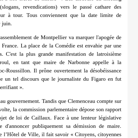
 (slogans, revendications) vers le passé cathare des
our à tour. Tous conviennent que la date limite de
 juin.
 rassemblement de Montpellier va marquer l'apogée de
a France. La place de la Comédie est envahie par une
. C'est la plus grande manifestation de latroisième
rroul, en tant que maire de Narbonne appelle à la
c-Roussillon. Il prône ouvertement la désobéissance
e un tel discours que le journaliste du Figaro en fut
errifiant ».
sé au gouvernement. Tandis que Clemenceau compte sur
volte, la commission parlementaire dépose son rapport
et de loi de Caillaux. Face à une lenteur législative
de d'annoncer publiquement sa démission de maire.
’Hôtel de Ville, il fait savoir « Citoyens, citoyennes