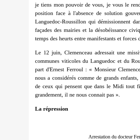
je tiens mon pouvoir de vous, je vous le re
position face à l'absence de solution gouv
Languedoc-Roussillon qui démissionnent dans
façades des mairies et la désobéissance civiq
temps des heurts entre manifestants et forces
Le 12 juin, Clemenceau adressait une missi
communes viticoles du Languedoc et du Rouss
part d'Ernest Ferroul : « Monsieur Clemenc
nous a considérés comme de grands enfants, b
de ceux qui pensent que dans le Midi tout fi
grandement, il ne nous connait pas ».
La répression
Arrestation du docteur Fer