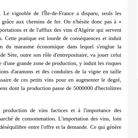
. Le vignoble de l'Île-de-France a disparu, seuls les
r grâce aux chemins de fer. On n'hésite donc pas à «
portations et de l'afflux des vins d'Algérie qui servent
. Cette pratique est lourde de conséquences et induit
ison du marasme économique dans lequel s'englue la
e Sète, outre son rôle d'entrepositaire, va jouer celui
re d'une grande zone de production, y induit les risques
ions d'aramons et des conduites de la vigne en taille
saire de ces petits vins pour en augmenter le degré,
ns dont la production passe de 5000000 d'hectolitres
a production de vins factices et à l'importance des
marché de consommation. L'importation des vins, loin
éséquilibre entre l'offre et la demande. Ce qui génère