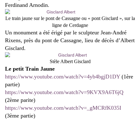
Ferdinand Arnodin.
Le train jaune sur le pont de Cassagne ou « pont Gisclard », sur la
ligne de Cerdagne
Un monument a été érigé par le sculpteur Jean-André
Rixens, près du pont de Cassagne, lieu de décès d’Albert
Gisclard.
Stèle Albert Gisclard
Le petit Train Jaune
https://www.youtube.com/watch?v=4yb4bgjD1DY
(1ère
partie)
https://www.youtube.com/watch?v=9KVX9A6T6jQ
(2ème parite)
https://www.youtube.com/watch?v=_gMCRfK035I
(3ème partie)