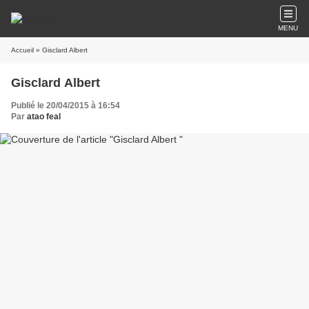
MENU
Accueil
» Gisclard Albert
Gisclard Albert
Publié le 20/04/2015 à 16:54
Par
atao feal