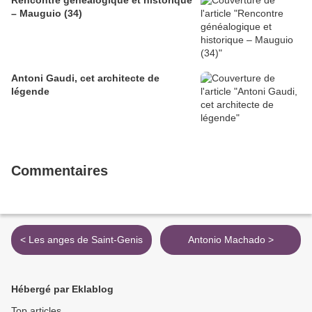
Rencontre généalogique et historique
– Mauguio (34)
Antoni Gaudi, cet architecte de
légende
Commentaires
< Les anges de Saint-Genis
Antonio Machado >
Hébergé par Eklablog
Top articles