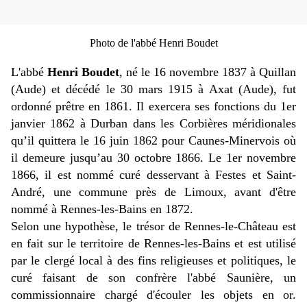
Photo de l'abbé Henri Boudet
L'abbé
Henri Boudet
, né le 16 novembre 1837 à Quillan
(Aude) et décédé le 30 mars 1915 à Axat (Aude), fut
ordonné prêtre en 1861. Il exercera ses fonctions du 1er
janvier 1862 à Durban dans les Corbières méridionales
qu’il quittera le 16 juin 1862 pour Caunes-Minervois où
il demeure jusqu’au 30 octobre 1866. Le 1er novembre
1866, il est nommé curé desservant à Festes et Saint-
André, une commune près de Limoux, avant d'être
nommé à Rennes-les-Bains en 1872.
Selon une hypothèse, le trésor de Rennes-le-Château est
en fait sur le territoire de Rennes-les-Bains et est utilisé
par le clergé local à des fins religieuses et politiques, le
curé faisant de son confrère l'abbé Saunière, un
commissionnaire chargé d'écouler les objets en or.