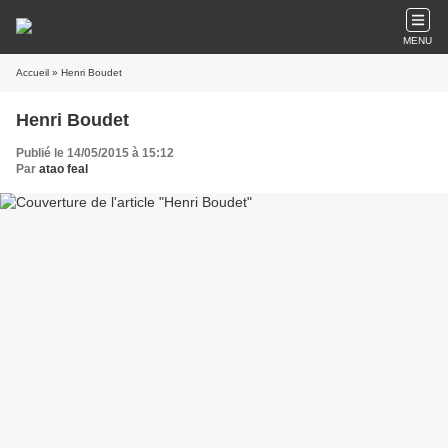
MENU
Accueil
» Henri Boudet
Henri Boudet
Publié le 14/05/2015 à 15:12
Par
atao feal