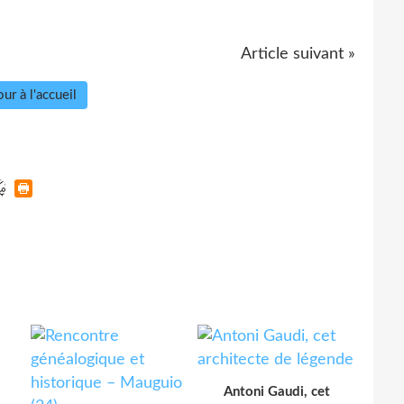
Article suivant »
ur à l'accueil
Antoni Gaudi, cet