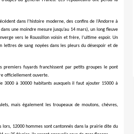
écédent dans l'histoire moderne, des confins de l’Andorre à
et dans une moindre mesure jusqu’au 14 mars), un long fleuve
erge vers le Roussillon voisin et frère, l’ultime espoir. Un
n lettres de sang noyées dans les pleurs du désespoir et de
es premiers fuyards franchissent par petits groupes le pont
re officiellement ouverte.
de 3000 à 30000 habitants auxquels il faut ajouter 15000 à
mulets, mais également les troupeaux de moutons, chèvres,
s lors, 12000 hommes sont cantonnés dans la prairie dite du