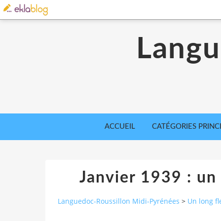
Langu
ACCUEIL
CATÉGORIES PRINC
Janvier 1939 : un
Languedoc-Roussillon Midi-Pyrénées
>
Un long f