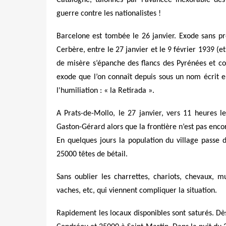
guerre contre les nationalistes !
Barcelone est tombée le 26 janvier. Exode sans pr
Cerbère, entre le 27 janvier et le 9 février 1939 (
de misère s’épanche des flancs des Pyrénées et conv
exode que l’on connaît depuis sous un nom écrit e
l'humiliation : « la Retirada ».
A Prats-de-Mollo, le 27 janvier, vers 11 heures l
Gaston-Gérard alors que la frontière n’est pas enco
En quelques jours la population du village passe 
25000 têtes de bétail.
Sans oublier les charrettes, chariots, chevaux, 
vaches, etc, qui viennent compliquer la situation.
Rapidement les locaux disponibles sont saturés. Dè