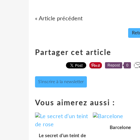
« Article précédent
Reto
Partager cet article
Repost
0
S'inscrire à la newsletter
Vous aimerez aussi :
Barcelone
Le secret d’un teint de