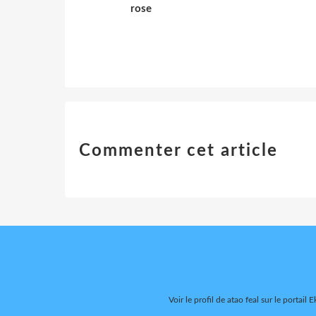
rose
Commenter cet article
Voir le profil de
atao feal
sur le portail E