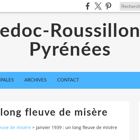
edoc-Roussillon
Pyrénées
IPALES
ARCHIVES
CONTACT
 long fleuve de misère
leuve de misère
>
Janvier 1939 : un long fleuve de misère