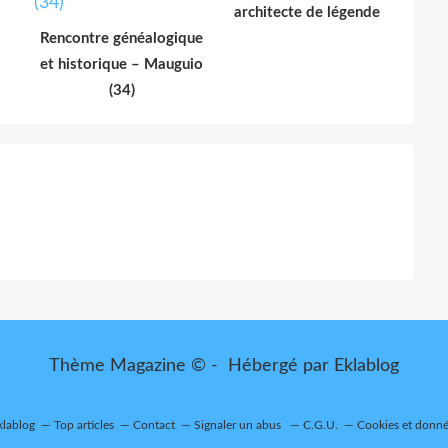
architecte de légende
Rencontre généalogique
et historique – Mauguio
(34)
Thème Magazine © - Hébergé par
Eklablog
klablog
Top articles
Contact
Signaler un abus
C.G.U.
Cookies et donné