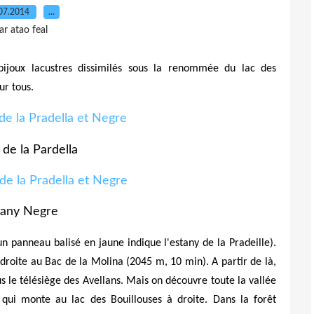
07.2014
…
ar atao feal
ijoux lacustres dissimilés sous la renommée du lac des
ur tous.
 de la Pardella
tany Negre
n panneau balisé en jaune indique l'estany de la Pradeille).
 droite au Bac de la Molina (2045 m, 10 min). A partir de là,
s le télésiège des Avellans. Mais on découvre toute la vallée
qui monte au lac des Bouillouses à droite. Dans la forêt