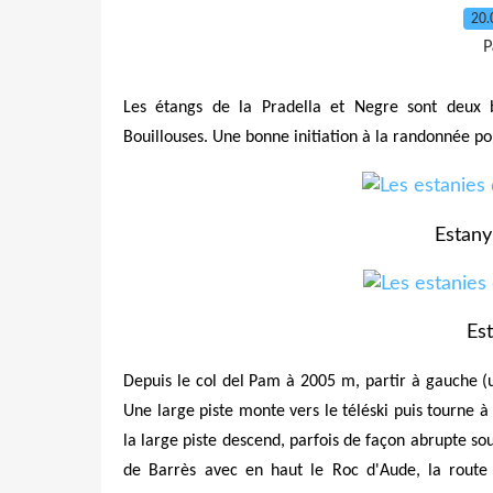
20.
P
Les étangs de la Pradella et Negre sont deux b
Bouillouses. Une bonne initiation à la randonnée po
Estany
Es
Depuis le col del Pam à 2005 m, partir à gauche (u
Une large piste monte vers le téléski puis tourne à
la large piste descend, parfois de façon abrupte sou
de Barrès avec en haut le Roc d'Aude, la route 