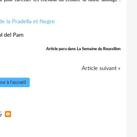
l del Pam
Article paru dans La Semaine du Roussillon
Article suivant »
ur à l'accueil