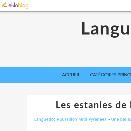
Langu
ACCUEIL
CATÉGORIES PRINC
Les estanies de 
Languedoc-Roussillon Midi-Pyrénées
>
Une balla