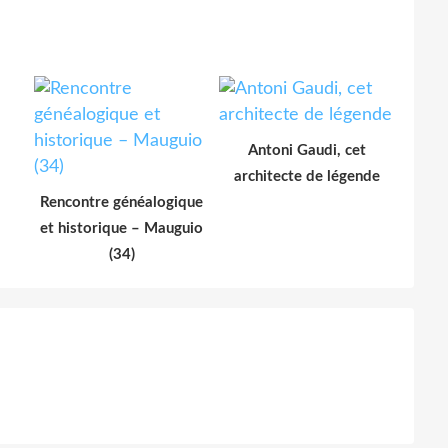
Antoni Gaudi, cet
architecte de légende
Rencontre généalogique
et historique – Mauguio
(34)