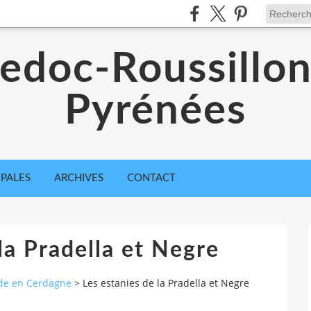
edoc-Roussillon
Pyrénées
IPALES
ARCHIVES
CONTACT
la Pradella et Negre
de en Cerdagne
>
Les estanies de la Pradella et Negre