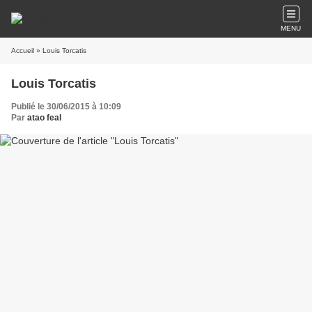
MENU
Accueil
» Louis Torcatis
Louis Torcatis
Publié le 30/06/2015 à 10:09
Par
atao feal