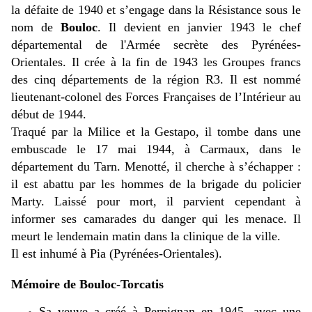
la défaite de 1940 et s’engage dans la Résistance sous le
nom de
Bouloc
. Il devient en janvier 1943 le chef
départemental de l'Armée secrète des Pyrénées-
Orientales. Il crée à la fin de 1943 les Groupes francs
des cinq départements de la région R3. Il est nommé
lieutenant-colonel des Forces Françaises de l’Intérieur au
début de 1944.
Traqué par la Milice et la Gestapo, il tombe dans une
embuscade le 17 mai 1944, à Carmaux, dans le
département du Tarn. Menotté, il cherche à s’échapper :
il est abattu par les hommes de la brigade du policier
Marty. Laissé pour mort, il parvient cependant à
informer ses camarades du danger qui les menace. Il
meurt le lendemain matin dans la clinique de la ville.
Il est inhumé à Pia (Pyrénées-Orientales).
Mémoire de Bouloc-Torcatis
Sa veuve a créé à Perpignan en 1945, avec une