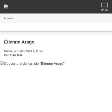
MENU
Accueil
»
Étienne Arago
Publié le 05/08/2014 à 11:28
Par
atao feal