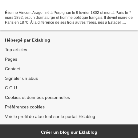
Étienne Vincent Arago , né à Perpignan le 9 février 1802 et mort à Paris le 7
mars 1892, est un dramaturge et homme politique français. Il devint maire de
Paris en 1870. À la différence de ses trois autres frères, nés à Estagel ,
Étienne est né à Perpignan....
Hébergé par Eklablog
Top articles
Pages
Contact
Signaler un abus
C.G.U.
Cookies et données personnelles
Préférences cookies
Voir le profil de atao feal sur le portail Eklablog
Créer un blog sur Eklablog