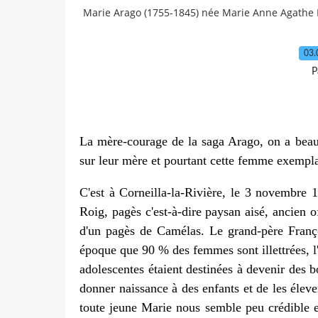
Marie Arago (1755-1845) née Marie Anne Agathe 
03.
P
La mère-courage de la saga Arago, on a beauc
sur leur mère et pourtant cette femme exemplai
C'est à Corneilla-la-Rivière, le 3 novembre
Roig, pagès c'est-à-dire paysan aisé, ancien of
d'un pagès de Camélas. Le grand-père Franço
époque que 90 % des femmes sont illettrées, l'é
adolescentes étaient destinées à devenir des 
donner naissance à des enfants et de les élever.
toute jeune Marie nous semble peu crédible et 