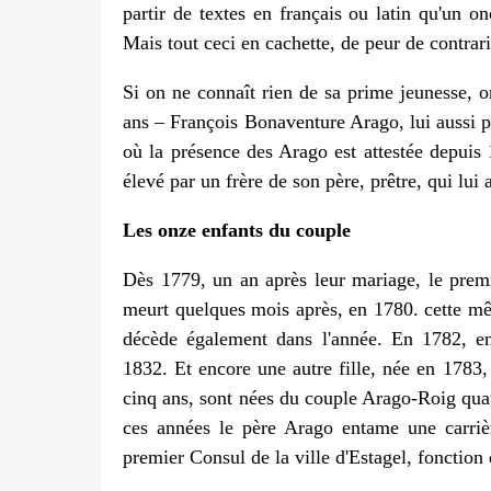
partir de textes en français ou latin qu'un on
Mais tout ceci en cachette, de peur de contrari
Si on ne connaît rien de sa prime jeunesse, o
ans – François Bonaventure Arago, lui aussi pa
où la présence des Arago est attestée depuis
élevé par un frère de son père, prêtre, qui lui 
Les onze enfants du couple
Dès 1779, un an après leur mariage, le prem
meurt quelques mois après, en 1780. cette mê
décède également dans l'année. En 1782, en 
1832. Et encore une autre fille, née en 1783
cinq ans, sont nées du couple Arago-Roig quat
ces années le père Arago entame une carrièr
premier Consul de la ville d'Estagel, fonction 