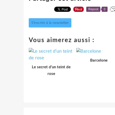
Repost
0
S'inscrire à la newsletter
Vous aimerez aussi :
Barcelone
Le secret d’un teint de
rose