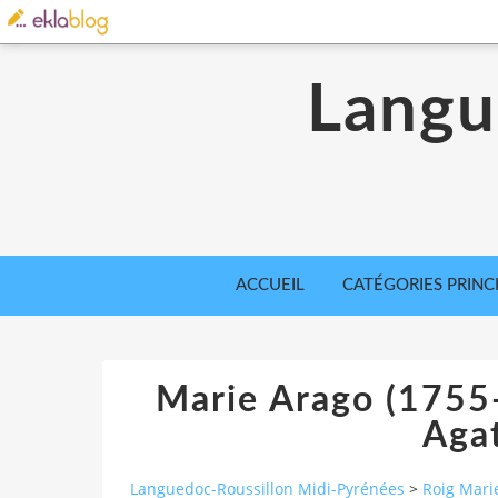
Langu
ACCUEIL
CATÉGORIES PRINC
Marie Arago (1755
Aga
Languedoc-Roussillon Midi-Pyrénées
>
Roig Mari