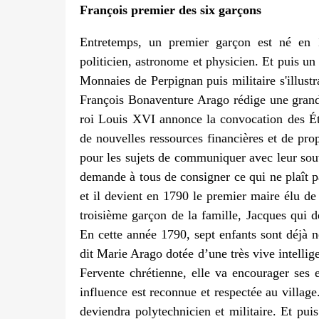
François premier des six garçons
Entretemps, un premier garçon est né en 1
politicien, astronome et physicien. Et puis un 
Monnaies de Perpignan puis militaire s'illust
François Bonaventure Arago rédige une gran
roi Louis XVI annonce la convocation des Ét
de nouvelles ressources financières et de pro
pour les sujets de communiquer avec leur souv
demande à tous de consigner ce qui ne plaît p
et il devient en 1790 le premier maire élu d
troisième garçon de la famille, Jacques qui d
En cette année 1790, sept enfants sont déjà 
dit Marie Arago dotée d’une très vive intellig
Fervente chrétienne, elle va encourager ses 
influence est reconnue et respectée au villag
deviendra polytechnicien et militaire. Et puis