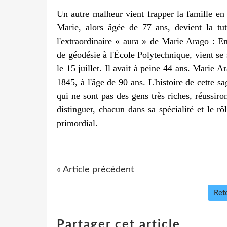
Un autre malheur vient frapper la famille en 
Marie, alors âgée de 77 ans, devient la tu
l'extraordinaire « aura » de Marie Arago : En
de géodésie à l'École Polytechnique, vient se 
le 15 juillet. Il avait à peine 44 ans. Marie 
1845, à l'âge de 90 ans. L'histoire de cette sa
qui ne sont pas des gens très riches, réussiro
distinguer, chacun dans sa spécialité et le rô
primordial.
« Article précédent
Reto
Partager cet article