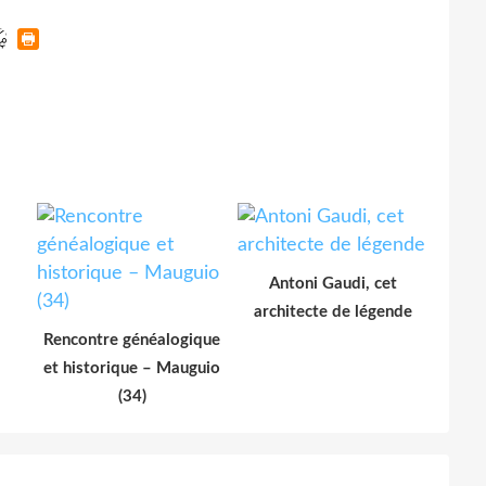
Antoni Gaudi, cet
architecte de légende
Rencontre généalogique
et historique – Mauguio
(34)