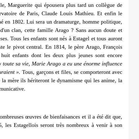
le, Marguerite qui épousera plus tard un collègue de
ervatoire de Paris, Claude Louis Mathieu. Et enfin le
 né en 1802. Lui sera un dramaturge, homme politique,
 d'un clan, cette famille Arago ? Sans aucun doute et
ses. Tous les enfants sont nés à Estagel et tous auront
ste le pivot central. En 1814, le père Arago, François
 huit enfants dont les deux plus jeunes sont encore
« toute sa vie, Marie Arago a eu une énorme influence
uraient ».
Tous, garçons et files, se comporteront avec
 la mère ils hériteront le dynamisme qui les anime, la
municative.
ombreuses œuvres de bienfaisances et il a été dit que,
5, les Estagellois seront très nombreux à venir à son