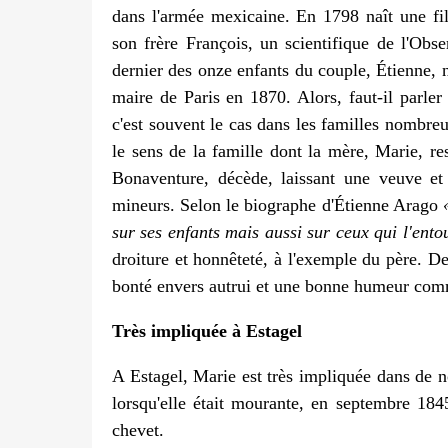
dans l'armée mexicaine. En 1798 naît une fil
son frère François, un scientifique de l'Obs
dernier des onze enfants du couple, Étienne,
maire de Paris en 1870. Alors, faut-il parler
c'est souvent le cas dans les familles nombreu
le sens de la famille dont la mère, Marie, re
Bonaventure, décède, laissant une veuve et
mineurs. Selon le biographe d'Étienne Arago
sur ses enfants mais aussi sur ceux qui l'ento
droiture et honnêteté, à l'exemple du père.
De
bonté envers autrui et une bonne humeur com
Très impliquée à Estagel
A Estagel, Marie est très impliquée dans de n
lorsqu'elle était mourante, en septembre 184
chevet.