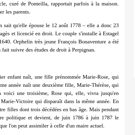
cle, curé de Ponteilla, rapportait parfois à la maison.
er les parents.
n sait qu'elle épouse le 12 août 1778 – elle a donc 23
gès et licencié en droit. Le couple s'installe à Estagel
 1640. Orphelin très jeune François Bonaventure a été
a fait suivre des études de droit à Perpignan.
ier enfant naît, une fille prénommée Marie-Rose, qui
me année naît une deuxième fille, Marie-Thérèse, qui
voici une troisième, Rose qui, elle, vivra jusqu'en
, Marie-Victoire qui disparaît dans la même année. En
re filles dont trois décédées en bas âge. Mais pendant
e politique et devient, de juin 1786 à juin 1787 le
que l'on peut assimiler à celle d'un maire actuel.