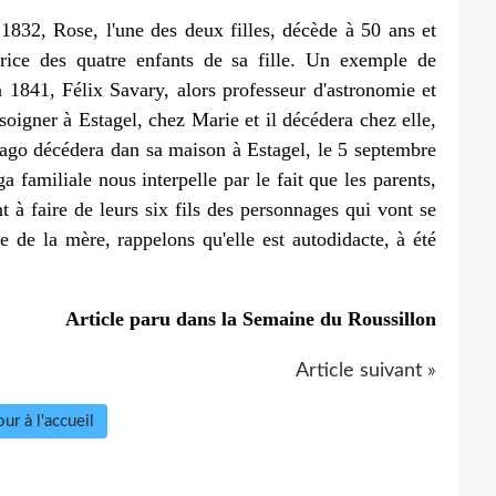
1832, Rose, l'une des deux filles, décède à 50 ans et
trice des quatre enfants de sa fille. Un exemple de
 1841, Félix Savary, alors professeur d'astronomie et
soigner à Estagel, chez Marie et il décédera chez elle,
Arago décédera dan sa maison à Estagel, le 5 septembre
ga familiale nous interpelle par le fait que les parents,
nt à faire de leurs six fils des personnages qui vont se
le de la mère, rappelons qu'elle est autodidacte, à été
Article paru dans la Semaine du Roussillon
Article suivant »
ur à l'accueil