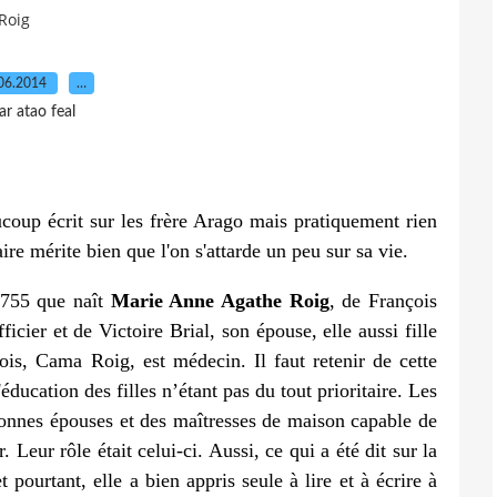
Roig
06.2014
…
ar atao feal
oup écrit sur les frère Arago mais pratiquement rien
re mérite bien que l'on s'attarde un peu sur sa vie.
 1755 que naît
Marie Anne Agathe Roig
, de François
ficier et de Victoire Brial, son épouse, elle aussi fille
is, Cama Roig, est médecin. Il faut retenir de cette
ducation des filles n’étant pas du tout prioritaire. Les
bonnes épouses et des maîtresses de maison capable de
 Leur rôle était celui-ci. Aussi, ce qui a été dit sur la
pourtant, elle a bien appris seule à lire et à écrire à