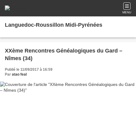
MENU
Languedoc-Roussillon Midi-Pyrénées
XXème Rencontres Généalogiques du Gard –
Nîmes (34)
Publié le 11/09/2017 à 16:59
Par
atao feal