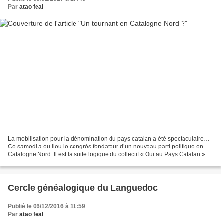
Par
atao feal
La mobilisation pour la dénomination du pays catalan a été spectaculaire…
Ce samedi a eu lieu le congrès fondateur d’un nouveau parti politique en
Catalogne Nord. Il est la suite logique du collectif « Oui au Pays Catalan »
créé en mars dernier par des...
Cercle généalogique du Languedoc
Publié le 06/12/2016 à 11:59
Par
atao feal