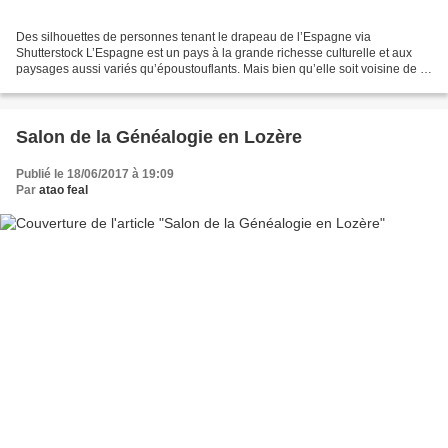
Des silhouettes de personnes tenant le drapeau de l’Espagne via
Shutterstock L’Espagne est un pays à la grande richesse culturelle et aux
paysages aussi variés qu’époustouflants. Mais bien qu’elle soit voisine de la
France, la connaissez-vous réellement...
Salon de la Généalogie en Lozère
Publié le 18/06/2017 à 19:09
Par
atao feal