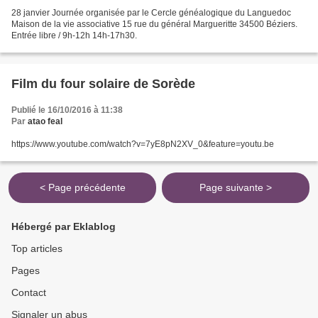
28 janvier Journée organisée par le Cercle généalogique du Languedoc
Maison de la vie associative 15 rue du général Margueritte 34500 Béziers.
Entrée libre / 9h-12h 14h-17h30.
Film du four solaire de Sorède
Publié le 16/10/2016 à 11:38
Par
atao feal
https://www.youtube.com/watch?v=7yE8pN2XV_0&feature=youtu.be
< Page précédente
Page suivante >
Hébergé par Eklablog
Top articles
Pages
Contact
Signaler un abus