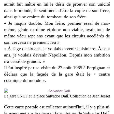
aurait fait naître en lui le désir de prouver son unicité
dans le monde, le sentiment d'être la copie de son frère,
ainsi qu'une crainte du tombeau de son frère.
« Je naquis double. Mon frère, premier essai de moi-
même, génie extrême et donc non viable, avait tout de
même vécu sept ans avant que les circuits accélérés de
son cerveau ne prennent feu »
« À l'âge de six ans, je voulais devenir cuisinière. À sept
ans, je voulais devenir Napoléon. Depuis mon ambition
n'a cessé de grandir. »
Il fut inspiré par sa visite du 27 août 1965 à Perpignan et
déclara que la façade de la gare était le « centre
cosmique du monde ».
La gare SNCF et la place Salvador Dalí. Collection de Jean Josset
Cette carte postale est collector aujourd'hui, il y a plus ni
le wagonnet sur la place ni la sculpture de Salvador Dalí