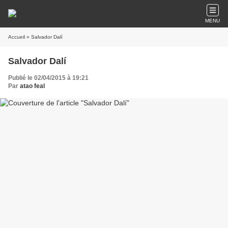
MENU
Accueil
» Salvador Dalí
Salvador Dalí
Publié le 02/04/2015 à 19:21
Par
atao feal