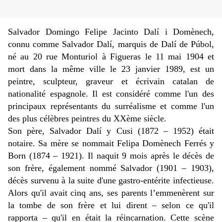
Salvador Domingo Felipe Jacinto Dalí i Domènech,
connu comme Salvador Dalí, marquis de Dalí de Púbol,
né au 20 rue Monturiol à Figueras le 11 mai 1904 et
mort dans la même ville le 23 janvier 1989, est un
peintre, sculpteur, graveur et écrivain catalan de
nationalité espagnole. Il est considéré comme l'un des
principaux représentants du surréalisme et comme l'un
des plus célèbres peintres du XXème siècle.
Son père, Salvador Dalí y Cusi (1872 – 1952) était
notaire. Sa mère se nommait Felipa Domènech Ferrés y
Born (1874 – 1921). Il naquit 9 mois après le décès de
son frère, également nommé Salvador (1901 – 1903),
décès survenu à la suite d'une gastro-entérite infectieuse.
Alors qu'il avait cinq ans, ses parents l’emmenèrent sur
la tombe de son frère et lui dirent – selon ce qu'il
rapporta – qu'il en était la réincarnation. Cette scène